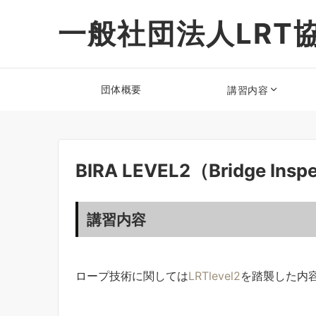
一般社団法人LRT
団体概要
講習内容
BIRA LEVEL2（Bridge Insp
講習内容
ロープ技術に関しては
LRTlevel2
を踏襲した内