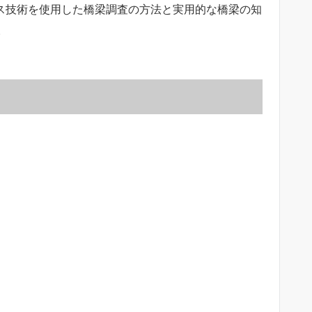
ープアクセス技術を使用した橋梁調査の方法と実用的な橋梁の知
。